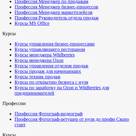
Профессия Менеджер по продажам
Профессия Менеджер бизнес-процессов
Профессия Менеджер маркетплейсов
Профессия Руководитель отдела продаж
Курсы MS Office
Курсы
Курсы управления бизнес-процессами
Курсы управляющего рестораном
Курсы менеджера Wildberries
Курсы менеджера Ozon
Курсы управления отделом продаж
Курсы продаж для начинающих
Курсы техник продаж
Курсы по открытию бизнеса с нуля
Курсы по заработку на Ozon и Wildberries для
предпринимателей
Профессии
Профессия Фотограф-видеограф
Профессия Фотограф-ретушер от нуля до профи
Скоро
старт
Курсы