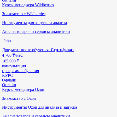
Онлайн
Курсы менеджера Wildberries
Знакомство с Wildberries
Инструменты для запуска и анализа
Анализ товаров и сервисы аналитики
-40%
Документ после обучения:
Сертификат
4 700
₸/мес.
185 000 ₸
консультация
программа обучения
КУРС
Офлайн
Онлайн
Курсы менеджера Ozon
Знакомство с Ozon
Инструменты Ozon для анализа и запуска
Анализ товаров и сервисы аналитики