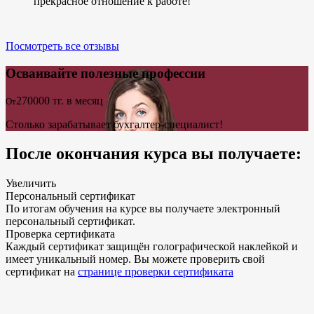
прекрасное отношение к работе!
Посмотреть все отзывы
Осваивайте полезные профессии
270000
тг. в месяц
От
Столько зарабатывает бухгалтер-специалист!
После окончания курса вы получаете:
Увеличить
Персональный сертификат
По итогам обучения на курсе вы получаете электронный
персональный сертификат.
Проверка сертификата
Каждый сертификат защищён голографической наклейкой и
имеет уникальный номер. Вы можете проверить свой
сертификат на
странице проверки сертификата