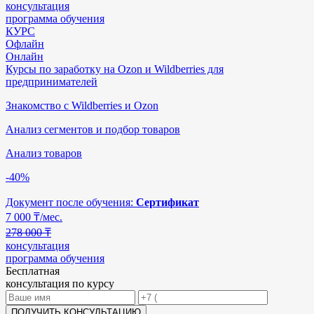
консультация
программа обучения
КУРС
Офлайн
Онлайн
Курсы по заработку на Ozon и Wildberries для
предпринимателей
Знакомство с Wildberries и Ozon
Анализ сегментов и подбор товаров
Анализ товаров
-40%
Документ после обучения:
Сертификат
7 000
₸/мес.
278 000 ₸
консультация
программа обучения
Бесплатная
консультация по курсу
ПОЛУЧИТЬ КОНСУЛЬТАЦИЮ