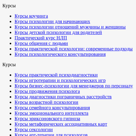
Курсы
Курсы коучинга
Курсы психологии для начинающих
Курсы психологии отношений мужчины и женщины
Курсы детской психологии для родителей
Практический курс НЛП
Курсы общения с людьми
Курсы практической психологии: современные подходы
Курсы психологического консультирования
Курсы
Курсы практической психодиагностики
Курсы игротерапии и психологических игр
Курсы бизнес-психологии для менеджеров по персоналу
Курсы продвижения психолога
Курсы диагностики пограничных расстройств
Курсы возрастной психологии
Курсы семейного консультирования
Курсы эмоционального интеллекта
Курсы эриксоновского гипноза
Курсы метафорических ассоциативных карт
Курсы сексологии
Курсы арт-терапии для психологов