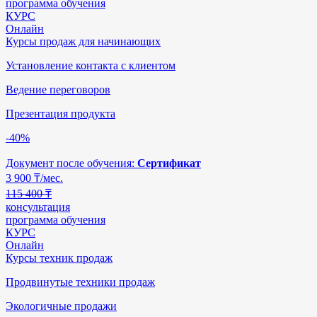
программа обучения
КУРС
Онлайн
Курсы продаж для начинающих
Установление контакта с клиентом
Ведение переговоров
Презентация продукта
-40%
Документ после обучения:
Сертификат
3 900
₸/мес.
115 400 ₸
консультация
программа обучения
КУРС
Онлайн
Курсы техник продаж
Продвинутые техники продаж
Экологичные продажи