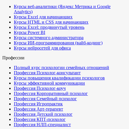
Курсы веб-аналитики (Яндекс Метрика и Google
Analytics)
Курсы Excel для начинающих
Курсы HTML и CSS для начинающих
Курсы Excel: продвинутый уровень
Курсы Power BI
Курсы системного администратора
Курсы ИИ-программирования (вайб-кодинг)
Курсы нейросетей для офиса
Профессии
Полный курс психологии семейных отношений
Профессия Психолог-консультант
Курсы повышения квалификации психологов
Курсы эффективной коммуникации
Профессия Психолог-коуч
Профессия Корпоративный психолог
Профессия Семейный психолог
Профессия Игропрактик
Профессия Арт-терапевт
Профессия Детский психолог
Профессия КПТ-психолог
Профессия НЛП-специалист