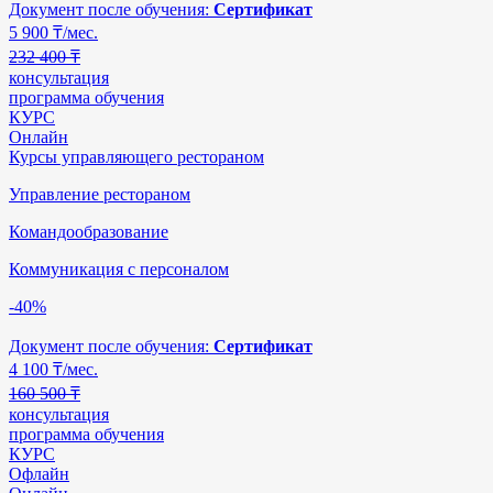
Документ после обучения:
Сертификат
5 900
₸/мес.
232 400 ₸
консультация
программа обучения
КУРС
Онлайн
Курсы управляющего рестораном
Управление рестораном
Командообразование
Коммуникация с персоналом
-40%
Документ после обучения:
Сертификат
4 100
₸/мес.
160 500 ₸
консультация
программа обучения
КУРС
Офлайн