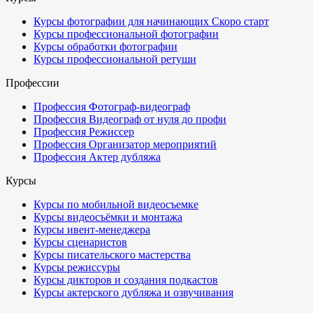
Курсы фотографии для начинающих
Скоро старт
Курсы профессиональной фотографии
Курсы обработки фотографии
Курсы профессиональной ретуши
Профессии
Профессия Фотограф-видеограф
Профессия Видеограф от нуля до профи
Профессия Режиссер
Профессия Организатор мероприятий
Профессия Актер дубляжа
Курсы
Курсы по мобильной видеосъемке
Курсы видеосъёмки и монтажа
Курсы ивент-менеджера
Курсы сценаристов
Курсы писательского мастерства
Курсы режиссуры
Курсы дикторов и создания подкастов
Курсы актерского дубляжа и озвучивания