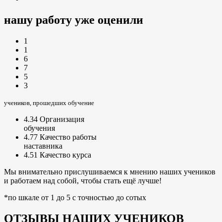
нашу работу уже оценили
1
1
6
7
5
3
учеников, прошедших обучение
4.34
Организация
обучения
4.77
Качество работы
наставника
4.51
Качество курса
Мы внимательно прислушиваемся к мнению наших учеников
и работаем над собой, чтобы стать ещё лучше!
*по шкале от 1 до 5 с точностью до сотых
ОТЗЫВЫ НАШИХ УЧЕНИКОВ