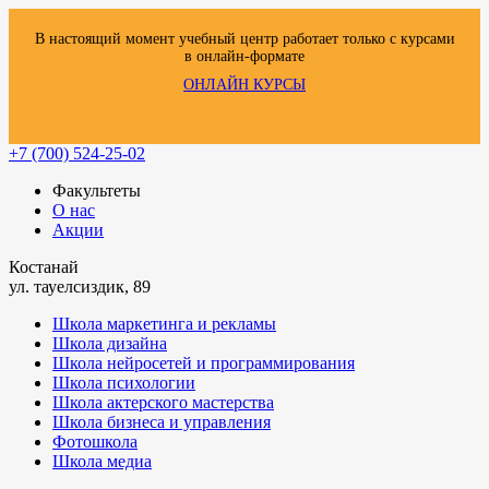
В настоящий момент учебный центр работает только с курсами
в онлайн-формате
ОНЛАЙН КУРСЫ
+7 (700) 524-25-02
Факультеты
О нас
Акции
Костанай
ул. тауелсиздик, 89
Школа маркетинга и рекламы
Школа дизайна
Школа нейросетей и программирования
Школа психологии
Школа актерского мастерства
Школа бизнеса и управления
Фотошкола
Школа медиа