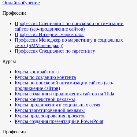
Онлайн-обучение
Профессии
Профессия Специалист по поисковой оптимизации
сайтов (seo-продвижение сайтов)
Профессия Интернет-маркетолог
Профессия Менеджер по маркетингу в социальных
сетях (SMM-менеджер)
Профессия Специалист по таргетингу
Курсы
Курсы копирайтинга
Курсы по созданию контента
Курсы по поисковой оптимизации сайтов (seo-
продвижение сайтов)
Курсы создания и продвижения сайтов на Tilda
Курсы контекстной рекламы
Курсы продвижения в социальных сетях
Курсы таргетированной рекламы
Курсы продюсирования проектов
Курсы создания презентаций в PowerPoint
Профессии