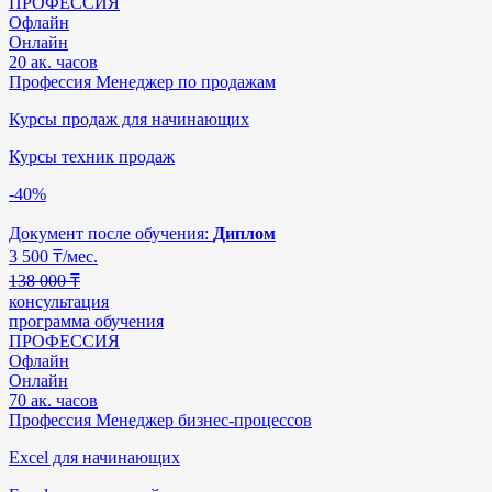
ПРОФЕССИЯ
Офлайн
Онлайн
20 ак. часов
Профессия Менеджер по продажам
Курсы продаж для начинающих
Курсы техник продаж
-40%
Документ после обучения:
Диплом
3 500
₸/мес.
138 000 ₸
консультация
программа обучения
ПРОФЕССИЯ
Офлайн
Онлайн
70 ак. часов
Профессия Менеджер бизнес-процессов
Excel для начинающих