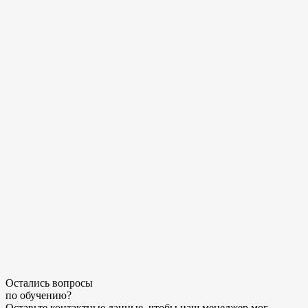
Остались
вопросы
по обучению
?
Оставьте контактные данные, чтобы наш менеджер мог