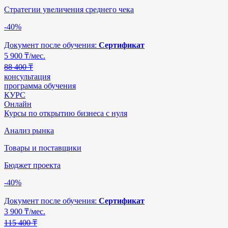
Стратегии увеличения среднего чека
-40%
Документ после обучения:
Сертификат
5 900
₸/мес.
88 400 ₸
консультация
программа обучения
КУРС
Онлайн
Курсы по открытию бизнеса с нуля
Анализ рынка
Товары и поставщики
Бюджет проекта
-40%
Документ после обучения:
Сертификат
3 900
₸/мес.
115 400 ₸