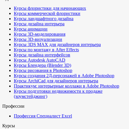
Курсы флористики для начинающих
Курсы коммерческой флористики
Курсы ландшафтного дизайна
Курсы дизайна интерьера
Курсы анимации
Курсы 3D-моделирования
Курсы 3D-визуализации
Курсы 3DS MAX для дизайнеров интерьера
Курсы по монтажу в After Effects
Курсы дизайна интерфейсов
Курсы Autodesk AutoCAD
Курсы Блендера (Blender 3D)
Курсы рисования в Photoshop
Курсы создания 2Д-персонажей в Adobe Photoshop
Курсы ArchiCad для дизайнеров интерьера
Практикум: интерьерные коллажи в Adobe Photoshop
Курсы подготовки недвижимости к продаже
(хоумстейджинг)
Профессии
Профессия Специалист Excel
Курсы