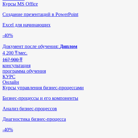
Курсы MS Office
Создание презентаций в PowerPoint
Excel для начинающих
-40%
Документ после обучения:
Диплом
4 200
₸/мес.
167 900 ₸
консультация
программа обучения
КУРС
Онлайн
Курсы управления бизнес-процессами
Бизнес-процессы и его компоненты
Анализ бизнес-процессов
Диагностика бизнес-процесса
-40%