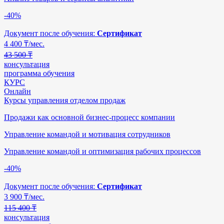
-40%
Документ после обучения:
Сертификат
4 400
₸/мес.
43 500 ₸
консультация
программа обучения
КУРС
Онлайн
Курсы управления отделом продаж
Продажи как основной бизнес-процесс компании
Управление командой и мотивация сотрудников
Управление командой и оптимизация рабочих процессов
-40%
Документ после обучения:
Сертификат
3 900
₸/мес.
115 400 ₸
консультация