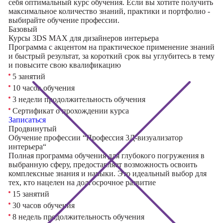
себя оптимальный курс обучения. Если вы хотите получить
максимальное количество знаний, практики и портфолио -
выбирайте обучение профессии.
Базовый
Курсы 3DS MAX для дизайнеров интерьера
Программа с акцентом на практическое применение знаний
и быстрый результат, за короткий срок вы углубитесь в тему
и повысите свою квалификацию
5 занятий
10 часов обучения
3 недели продолжительность обучения
Сертификат о прохождении курса
Записаться
Продвинутый
Обучение профессии “Профессия 3Д-визуализатор
интерьера“
Полная программа обучения для глубокого погружения в
выбранную сферу, предоставляет возможность освоить
комплексные знания и навыки. Это идеальный выбор для
тех, кто нацелен на долгосрочное развитие
15 занятий
30 часов обучения
8 недель продолжительность обучения