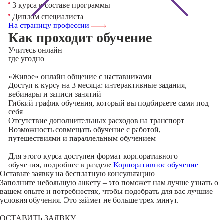
3 курса в составе программы
Диплом специалиста
На страницу профессии
Как проходит обучение
Учитесь
онлайн
где угодно
«Живое» онлайн общение с наставниками
Доступ к курсу на 3 месяца: интерактивные задания,
вебинары и записи занятий
Гибкий график обучения, который вы подбираете сами под
себя
Отсутствие дополнительных расходов на транспорт
Возможность совмещать обучение с работой,
путешествиями и параллельным обучением
Для этого курса доступен формат корпоративного
обучения, подробнее в разделе
Корпоративное обучение
Оставьте заявку на
бесплатную консультацию
Заполните небольшую анкету – это поможет нам лучше узнать о
вашем опыте и потребностях, чтобы подобрать для вас лучшие
условия обучения. Это займет не больше трех минут.
ОСТАВИТЬ ЗАЯВКУ