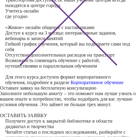
находятся в центре города
Учитесь
онлайн
где угодно
«Живое» онлайн общение с наставниками
Доступ к курсу на 3 месяца: интерактивные задания,
вебинары и записи занятий
Гибкий график обучения, который вы подбираете сами под
себя
Отсутствие дополнительных расходов на транспорт
Возможность совмещать обучение с работой,
путешествиями и параллельным обучением
Для этого курса доступен формат корпоративного
обучения, подробнее в разделе
Корпоративное обучение
Оставьте заявку на
бесплатную консультацию
Заполните небольшую анкету – это поможет нам лучше узнать о
вашем опыте и потребностях, чтобы подобрать для вас лучшие
условия обучения. Это займет не больше трех минут.
ОСТАВИТЬ ЗАЯВКУ
Получите доступ к
закрытой библиотеке
в области
диджитал и творчества
Читайте статьи о последних исследованиях, разбирайте с