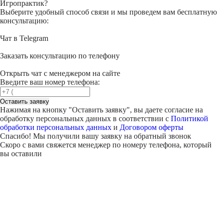
Игропрактик?
Выберите удобный способ связи и мы проведем вам бесплатную
консультацию:
Чат в Telegram
Заказать консультацию по телефону
Открыть чат с менеджером на сайте
Введите ваш номер телефона:
Оставить заявку
Нажимая на кнопку "
Оставить заявку
", вы даете согласие на
обработку персональных данных в соответствии с
Политикой
обработки персональных данных
и
Договором оферты
Спасибо! Мы получили вашу заявку на обратный звонок
Скоро с вами свяжется менеджер по номеру телефона, который
вы оставили
Внимание!
В выбранном вами городе
на данный момент нет учебного
центра
.