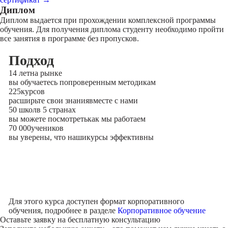
Диплом
Диплом выдается при прохождении комплексной программы
обучения. Для получения диплома студенту необходимо пройти
все занятия в программе без пропусков.
Подход
14 лет
на рынке
вы обучаетесь по
проверенным методикам
225
курсов
расширьте свои знания
вместе с нами
50 школ
в 5 странах
вы можете посмотреть
как мы работаем
70 000
учеников
вы уверены, что наши
курсы эффективны
Для этого курса доступен формат корпоративного
обучения, подробнее в разделе
Корпоративное обучение
Оставьте заявку на
бесплатную консультацию