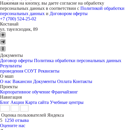
Нажимая на кнопку, вы даете согласие на обработку
персональных данных в соответствии с
Политикой обработки
персональных данных
и
Договором оферты
+7 (700) 524-25-02
Костанай
ул. тауелсиздик, 89
Документы
Договор оферты
Политика обработки персональных данных
Результаты
проведения СОУТ
Реквизиты
О мшп
О нас
Вакансии
Документы
Оплата
Контакты
Проекты
Корпоративное обучение
Франчайзинг
Навигация
Блог
Акции
Карта сайта
Учебные центры
Оценка пользователей Яндекса
5
1250 отзыва
Оцените нас