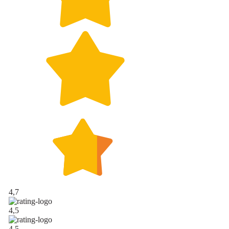
4,7
4,5
4,5