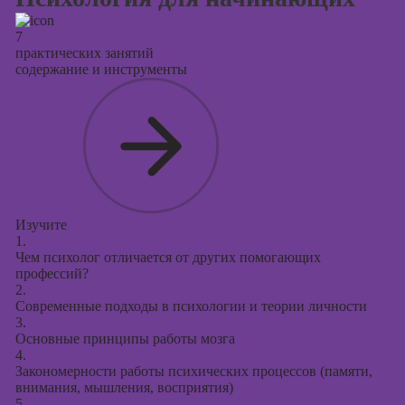
таргетированной
рекламы
7
практических занятий
Курсы
содержание и инструменты
продюсирования
проектов
Курсы создания
презентаций в
PowerPoint
Изучите
1.
Чем психолог отличается от других помогающих
профессий?
2.
Современные подходы в психологии и теории личности
3.
Основные принципы работы мозга
4.
Закономерности работы психических процессов (памяти,
внимания, мышления, восприятия)
5.