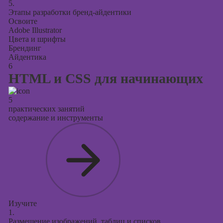
5.
Этапы разработки бренд-айдентики
Освоите
Adobe Illustrator
Цвета и шрифты
Брендинг
Айдентика
6
HTML и CSS для начинающих
5
практических занятий
содержание и инструменты
Изучите
1.
Размещение изображений, таблиц и списков