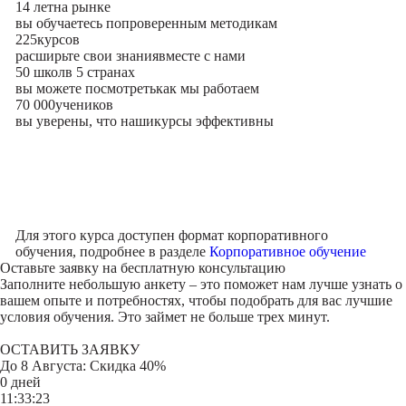
14 лет
на рынке
вы обучаетесь по
проверенным методикам
225
курсов
расширьте свои знания
вместе с нами
50 школ
в 5 странах
вы можете посмотреть
как мы работаем
70 000
учеников
вы уверены, что наши
курсы эффективны
Для этого курса доступен формат корпоративного
обучения, подробнее в разделе
Корпоративное обучение
Оставьте заявку на
бесплатную консультацию
Заполните небольшую анкету – это поможет нам лучше узнать о
вашем опыте и потребностях, чтобы подобрать для вас лучшие
условия обучения. Это займет не больше трех минут.
ОСТАВИТЬ ЗАЯВКУ
До
8 Августа
: Скидка 40%
0 дней
11:33:23