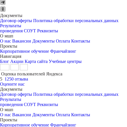
Документы
Договор оферты
Политика обработки персональных данных
Результаты
проведения СОУТ
Реквизиты
О мшп
О нас
Вакансии
Документы
Оплата
Контакты
Проекты
Корпоративное обучение
Франчайзинг
Навигация
Блог
Акции
Карта сайта
Учебные центры
Оценка пользователей Яндекса
5
1250 отзыва
Оцените нас
Документы
Договор оферты
Политика обработки персональных данных
Результаты
проведения СОУТ
Реквизиты
О мшп
О нас
Вакансии
Документы
Оплата
Контакты
Проекты
Корпоративное обучение
Франчайзинг