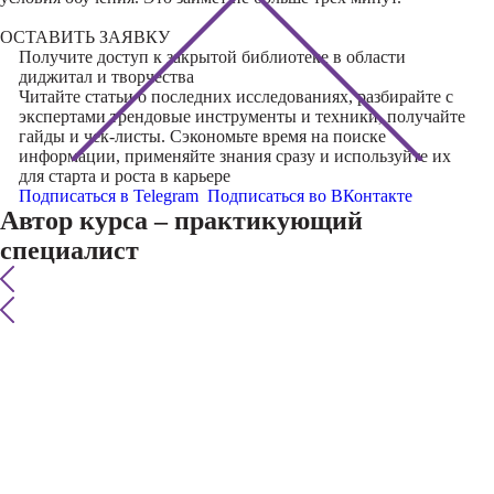
ОСТАВИТЬ ЗАЯВКУ
Получите доступ к
закрытой библиотеке
в области
диджитал и творчества
Читайте статьи о последних исследованиях, разбирайте с
экспертами трендовые инструменты и техники, получайте
гайды и чек-листы. Сэкономьте время на поиске
информации, применяйте знания сразу и используйте их
для старта и роста в карьере
Подписаться в Telegram
Подписаться во ВКонтакте
Автор курса – практикующий
специалист