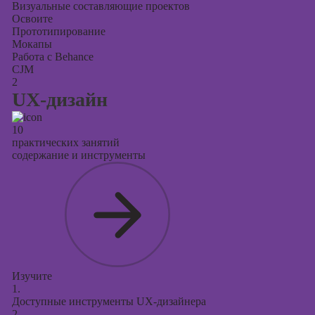
Визуальные составляющие проектов
Освоите
Прототипирование
Мокапы
Работа с Behance
CJM
2
UX-дизайн
10
практических занятий
содержание и инструменты
Изучите
1.
Доступные инструменты UX-дизайнера
2.