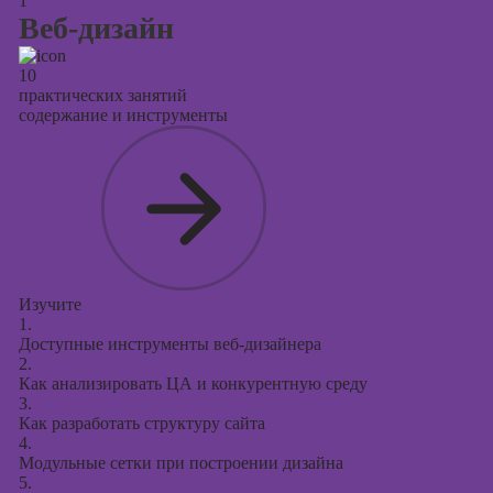
1
таргетированной
Веб-дизайн
рекламы
Курсы
10
продюсирования
практических занятий
проектов
содержание и инструменты
Курсы создания
презентаций в
PowerPoint
Изучите
1.
Доступные инструменты веб-дизайнера
2.
Как анализировать ЦА и конкурентную среду
3.
Как разработать структуру сайта
4.
Модульные сетки при построении дизайна
5.