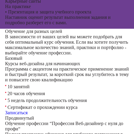
Карьерные сайты
На практике
•
Презентация и защита учебного проекта
Наставник оценит результат выполнения задания и
подробно разберет его с вами.
Обучение для разных целей
В зависимости от ваших целей вы можете подобрать для
себя оптимальный курс обучения. Если вы хотите получить
максимальное количество знаний, практики и портфолио -
выбирайте обучение профессии.
Базовый
Курсы веб-дизайна для начинающих
Программа с акцентом на практическое применение знаний
и быстрый результат, за короткий срок вы углубитесь в тему
и повысите свою квалификацию
10 занятий
20 часов обучения
5 недель продолжительность обучения
Сертификат о прохождении курса
Записаться
Продвинутый
Обучение профессии “Профессия Веб-дизайнер с нуля до
профи“