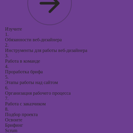
таргетированной
рекламы
Курсы
продюсирования
Изучите
проектов
1.
Обязанности веб-дизайнера
Курсы создания
2.
презентаций в
Инструменты для работы веб-дизайнера
PowerPoint
3.
Работа в команде
4.
Проработка брифа
5.
Этапы работы над сайтом
6.
Организация рабочего процесса
7.
Работа с заказчиком
8.
Подбор проекта
Освоите
Брифинг
Scrum