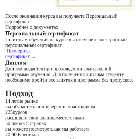
После окончания курса вы получаете Персональный
сертификат
Подробнее о документах
Персональный сертификат
По итогам обучения на курсе вы получаете электронный
персональный сертификат.
Проверить
сертификат →
Диплом
Диплом выдается при прохождении комплексной
программы обучения. Для получения диплома студенту
необходимо пройти все занятия в программе без пропусков.
Подход
14 лет
на рынке
вы обучаетесь по
проверенным методикам
225
курсов
расширьте свои знания
вместе с нами
50 школ
в 5 странах
вы можете посмотреть
как мы работаем
70 000
учеников