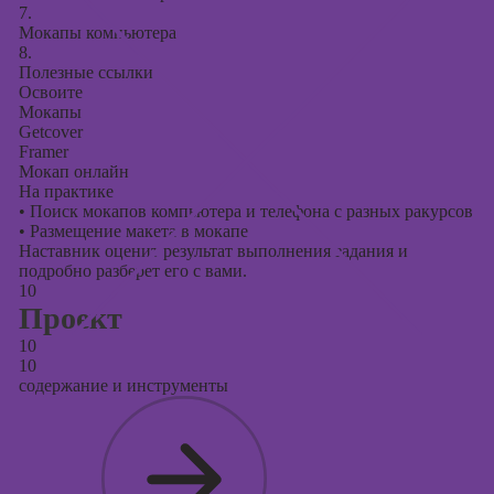
7.
Мокапы компьютера
8.
Полезные ссылки
Освоите
Мокапы
Getcover
Framer
Мокап онлайн
На практике
•
Поиск мокапов компьютера и телефона с разных ракурсов
•
Размещение макета в мокапе
Наставник оценит результат выполнения задания и
подробно разберет его с вами.
10
Проект
10
10
содержание и инструменты