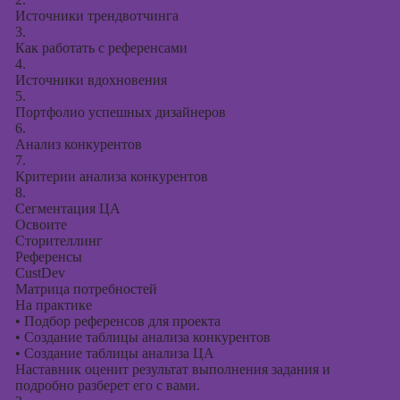
Источники трендвотчинга
3.
Как работать с референсами
4.
Источники вдохновения
5.
Портфолио успешных дизайнеров
6.
Анализ конкурентов
7.
Критерии анализа конкурентов
8.
Сегментация ЦА
Освоите
Сторителлинг
Референсы
CustDev
Матрица потребностей
На практике
•
Подбор референсов для проекта
•
Создание таблицы анализа конкурентов
•
Создание таблицы анализа ЦА
Наставник оценит результат выполнения задания и
подробно разберет его с вами.