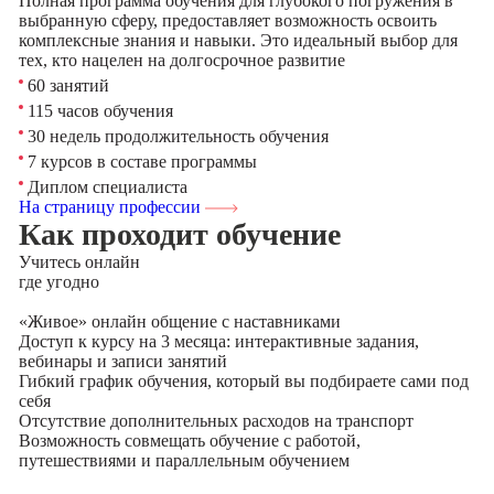
Полная программа обучения для глубокого погружения в
выбранную сферу, предоставляет возможность освоить
комплексные знания и навыки. Это идеальный выбор для
тех, кто нацелен на долгосрочное развитие
60 занятий
115 часов обучения
30 недель продолжительность обучения
7 курсов в составе программы
Диплом специалиста
На страницу профессии
Как проходит обучение
Учитесь
онлайн
где угодно
«Живое» онлайн общение с наставниками
Доступ к курсу на 3 месяца: интерактивные задания,
вебинары и записи занятий
Гибкий график обучения, который вы подбираете сами под
себя
Отсутствие дополнительных расходов на транспорт
Возможность совмещать обучение с работой,
путешествиями и параллельным обучением