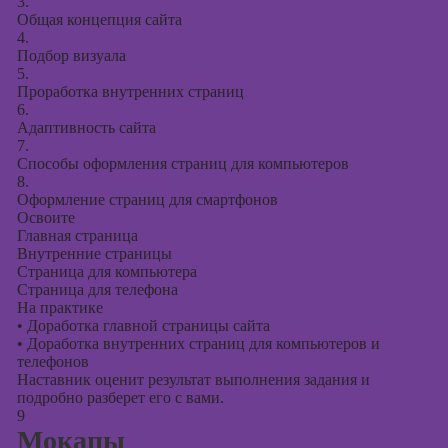
3.
Общая концепция сайта
4.
Подбор визуала
5.
Проработка внутренних страниц
6.
Адаптивность сайта
7.
Способы оформления страниц для компьютеров
8.
Оформление страниц для смартфонов
Освоите
Главная страница
Внутренние страницы
Страница для компьютера
Страница для телефона
На практике
•
Доработка главной страницы сайта
•
Доработка внутренних страниц для компьютеров и
телефонов
Наставник оценит результат выполнения задания и
подробно разберет его с вами.
9
Мокапы