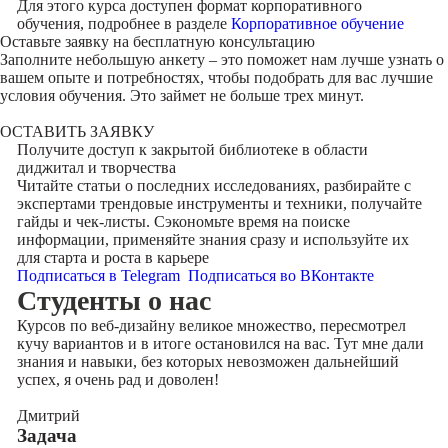
Для этого курса доступен формат корпоративного
обучения, подробнее в разделе
Корпоративное обучение
Оставьте заявку на
бесплатную консультацию
Заполните небольшую анкету – это поможет нам лучше узнать о
вашем опыте и потребностях, чтобы подобрать для вас лучшие
условия обучения. Это займет не больше трех минут.
ОСТАВИТЬ ЗАЯВКУ
Получите доступ к
закрытой библиотеке
в области
диджитал и творчества
Читайте статьи о последних исследованиях, разбирайте с
экспертами трендовые инструменты и техники, получайте
гайды и чек-листы. Сэкономьте время на поиске
информации, применяйте знания сразу и используйте их
для старта и роста в карьере
Подписаться в Telegram
Подписаться во ВКонтакте
Cтуденты
о нас
Курсов по веб-дизайну великое множество, пересмотрел
кучу вариантов и в итоге остановился на вас. Тут мне дали
знания и навыки, без которых невозможен дальнейший
успех, я очень рад и доволен!
Дмитрий
Задача