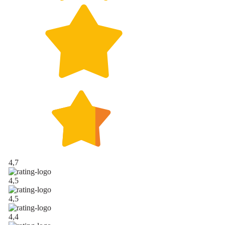
4,7
4,5
4,5
4,4