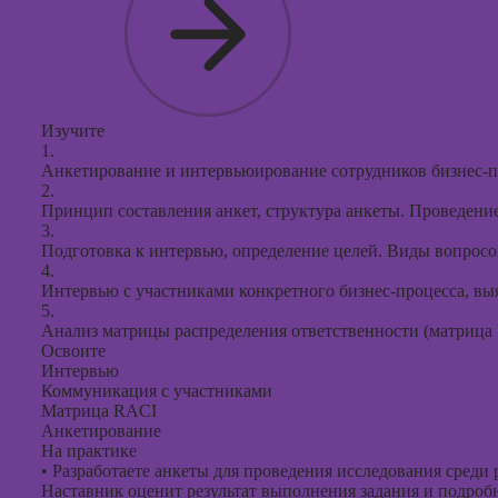
Изучите
1.
Анкетирование и интервьюирование сотрудников бизнес-п
2.
Принцип составления анкет, структура анкеты. Проведение
3.
Подготовка к интервью, определение целей. Виды вопрос
4.
Интервью с участниками конкретного бизнес-процесса, в
5.
Анализ матрицы распределения ответственности (матрица 
Освоите
Интервью
Коммуникация с участниками
Матрица RACI
Анкетирование
На практике
•
Разработаете анкеты для проведения исследования среди 
Наставник оценит результат выполнения задания и подробно