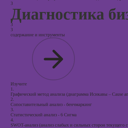
3
Диагностика би
3
3
содержание и инструменты
Изучите
1.
Графический метод анализа (диаграмма Исикавы – Cause and
2.
Сопоставительный анализ - бенчмаркинг
3.
Статистический анализ - 6 Сигма
4.
SWOT-анализ (анализ слабых и сильных сторон текущего 